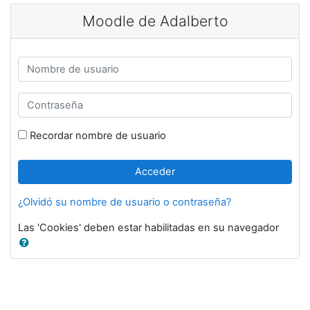
Salta al contenido principal
Moodle de Adalberto
Nombre de usuario
Contraseña
Recordar nombre de usuario
Acceder
¿Olvidó su nombre de usuario o contraseña?
Las 'Cookies' deben estar habilitadas en su navegador